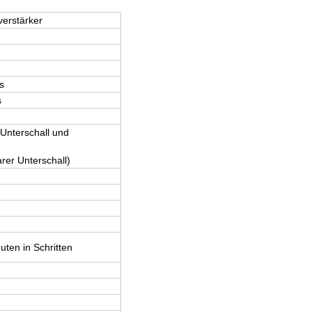
erstärker
s
s
 Unterschall und
rer Unterschall)
uten in Schritten