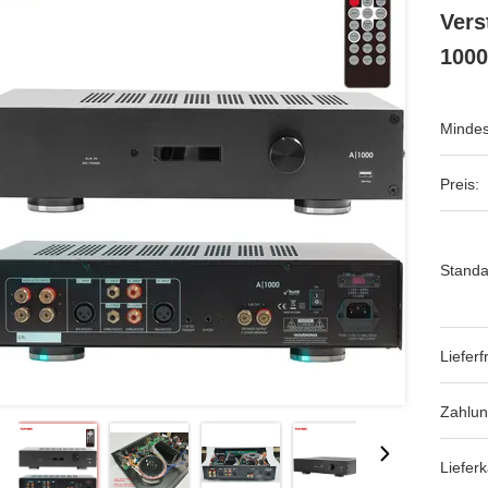
Vers
100
Mindes
Preis:
Standa
Lieferfr
Zahlu
Lieferk