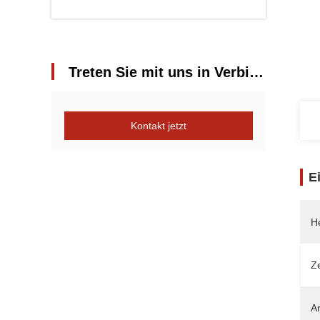
Treten Sie mit uns in Verbindung
Kontakt jetzt
E
He
Ze
Ar