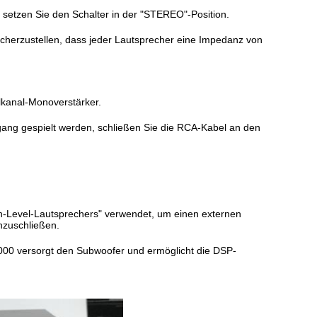
 setzen Sie den Schalter in der "STEREO"-Position.
icherzustellen, dass jeder Lautsprecher eine Impedanz von
alkanal-Monoverstärker.
ang gespielt werden, schließen Sie die RCA-Kabel an den
h-Level-Lautsprechers" verwendet, um einen externen
nzuschließen.
 1000 versorgt den Subwoofer und ermöglicht die DSP-