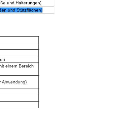
ße und Halterungen)
en und Stützflächen)
ten
mit einem Bereich
er Anwendung)