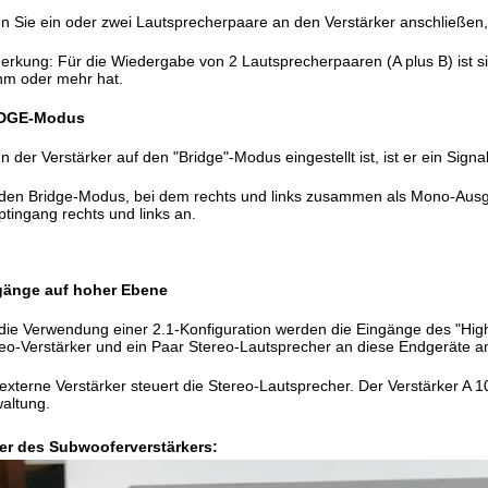
 Sie ein oder zwei Lautsprecherpaare an den Verstärker anschließen,
rkung: Für die Wiedergabe von 2 Lautsprecherpaaren (A plus B) ist s
hm oder mehr hat.
DGE-Modus
 der Verstärker auf den "Bridge"-Modus eingestellt ist, ist er ein Sign
den Bridge-Modus, bei dem rechts und links zusammen als Mono-Ausg
tingang rechts und links an.
gänge auf hoher Ebene
die Verwendung einer 2.1-Konfiguration werden die Eingänge des "Hig
eo-Verstärker und ein Paar Stereo-Lautsprecher an diese Endgeräte a
externe Verstärker steuert die Stereo-Lautsprecher. Der Verstärker A
altung.
der des Subwooferverstärkers: