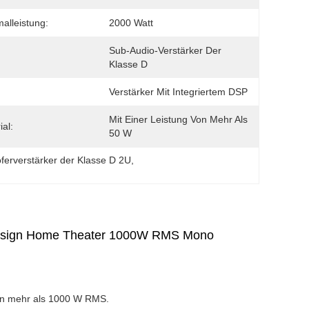
alleistung:
2000 Watt
Sub-Audio-Verstärker Der 
Klasse D
Verstärker Mit Integriertem DSP
Mit Einer Leistung Von Mehr Als 
ial:
50 W
erverstärker der Klasse D 2U
, 
 Design Home Theater 1000W RMS Mono
von mehr als 1000 W RMS.