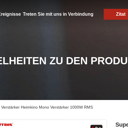
reignisse
Treten Sie mit uns in Verbindung
Zitat
ELHEITEN ZU DEN PROD
 Verstärker Heimkino Mono Verstärker 1000W RMS
Supe