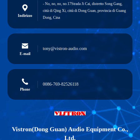
- No, no, no, no.17Strada Ji Cai, distretto Song Gang,
città di Qing Xi, città di Dong Guan, provincia di Guang
Indirizzo
Dong, Cina
tony@vistron-audio.com
E-mail
0086-769-82526118
Phone
Vistron(Dong Guan) Audio Equipment Co.,
Ltd.