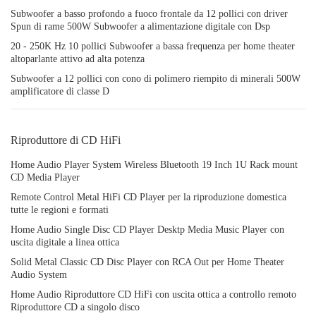
Subwoofer a basso profondo a fuoco frontale da 12 pollici con driver
Spun di rame 500W Subwoofer a alimentazione digitale con Dsp
20 - 250K Hz 10 pollici Subwoofer a bassa frequenza per home theater
altoparlante attivo ad alta potenza
Subwoofer a 12 pollici con cono di polimero riempito di minerali 500W
amplificatore di classe D
Riproduttore di CD HiFi
Home Audio Player System Wireless Bluetooth 19 Inch 1U Rack mount
CD Media Player
Remote Control Metal HiFi CD Player per la riproduzione domestica
tutte le regioni e formati
Home Audio Single Disc CD Player Desktp Media Music Player con
uscita digitale a linea ottica
Solid Metal Classic CD Disc Player con RCA Out per Home Theater
Audio System
Home Audio Riproduttore CD HiFi con uscita ottica a controllo remoto
Riproduttore CD a singolo disco