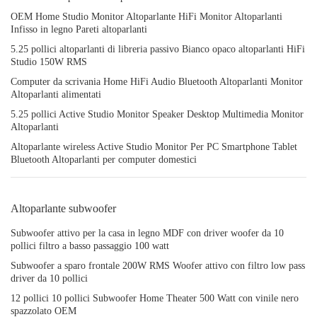
OEM Home Studio Monitor Altoparlante HiFi Monitor Altoparlanti
Infisso in legno Pareti altoparlanti
5.25 pollici altoparlanti di libreria passivo Bianco opaco altoparlanti HiFi
Studio 150W RMS
Computer da scrivania Home HiFi Audio Bluetooth Altoparlanti Monitor
Altoparlanti alimentati
5.25 pollici Active Studio Monitor Speaker Desktop Multimedia Monitor
Altoparlanti
Altoparlante wireless Active Studio Monitor Per PC Smartphone Tablet
Bluetooth Altoparlanti per computer domestici
Altoparlante subwoofer
Subwoofer attivo per la casa in legno MDF con driver woofer da 10
pollici filtro a basso passaggio 100 watt
Subwoofer a sparo frontale 200W RMS Woofer attivo con filtro low pass
driver da 10 pollici
12 pollici 10 pollici Subwoofer Home Theater 500 Watt con vinile nero
spazzolato OEM