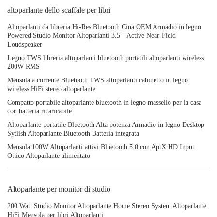
altoparlante dello scaffale per libri
Altoparlanti da libreria Hi-Res Bluetooth Cina OEM Armadio in legno
Powered Studio Monitor Altoparlanti 3.5 " Active Near-Field
Loudspeaker
Legno TWS libreria altoparlanti bluetooth portatili altoparlanti wireless
200W RMS
Mensola a corrente Bluetooth TWS altoparlanti cabinetto in legno
wireless HiFi stereo altoparlante
Compatto portabile altoparlante bluetooth in legno massello per la casa
con batteria ricaricabile
Altoparlante portatile Bluetooth Alta potenza Armadio in legno Desktop
Sytlish Altoparlante Bluetooth Batteria integrata
Mensola 100W Altoparlanti attivi Bluetooth 5.0 con AptX HD Input
Ottico Altoparlante alimentato
Altoparlante per monitor di studio
200 Watt Studio Monitor Altoparlante Home Stereo System Altoparlante
HiFi Mensola per libri Altoparlanti