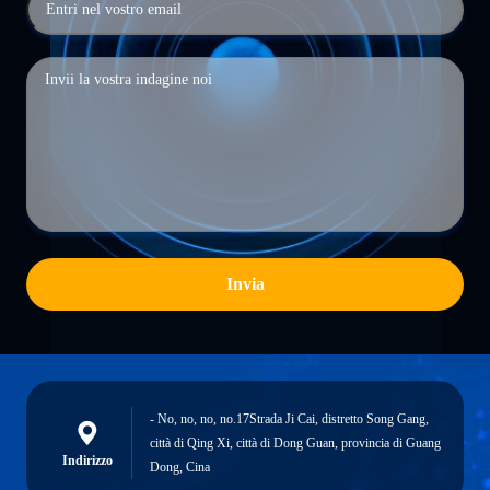
Invia
- No, no, no, no.17Strada Ji Cai, distretto Song Gang,
città di Qing Xi, città di Dong Guan, provincia di Guang
Indirizzo
Dong, Cina