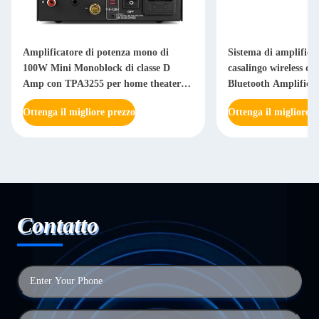
Amplificatore di potenza mono di
Sistema di amplifica
100W Mini Monoblock di classe D
casalingo wireless d
Amp con TPA3255 per home theater
Bluetooth Amplificat
HiFi
stereo casalingo
Ottenga il migliore prezzo
Ottenga il migliore p
Contatto