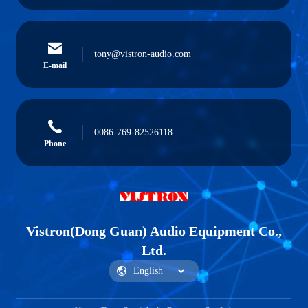
tony@vistron-audio.com
E-mail
0086-769-82526118
Phone
Vistron(Dong Guan) Audio Equipment Co.,
Ltd.