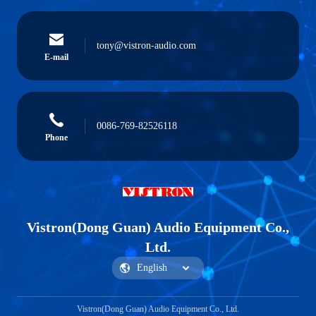
tony@vistron-audio.com
E-mail
0086-769-82526118
Phone
Vistron(Dong Guan) Audio Equipment Co.,
Ltd.
Vistron(Dong Guan) Audio Equipment Co., Ltd.