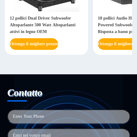
12 pollici Dual Driver Subwoofer
10 pollici Audio Ho
Altoparlante 500 Watt Altoparlanti
Powered Subwoofer
attivi in legno OEM
Risposta a basso pro
Ottenga il migliore prezzo
Ottenga il migliore p
Contatto