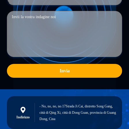
Invia
- No, no, no, no.17Strada Ji Cai, distretto Song Gang,
città di Qing Xi, città di Dong Guan, provincia di Guang
Indirizzo
Dong, Cina