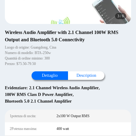
3
/
6
Wireless Audio Amplifier with 2.1 Channel 100W RMS
Output and Bluetooth 5.0 Connectivity
Luogo di origine: Guangdong, Cina
Numero di modello: BTA-250w
Quantità di ordine minimo: 300
Prezzo: $75.50-79.50
Dettaglio
Description
Evidenziare:
2.1 Channel Wireless Audio Amplifier
,
100W RMS Class D Power Amplifier
,
Bluetooth 5.0 2.1 Channel Amplifier
1potenza di uscita:
2x100 W Output RMS
2Potenza massima:
400 watt