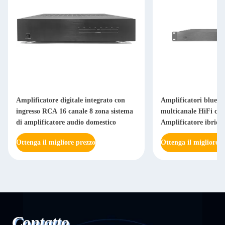
Amplificatore digitale integrato con
Amplificatori blueto
ingresso RCA 16 canale 8 zona sistema
multicanale HiFi cla
di amplificatore audio domestico
Amplificatore ibrido
Watt RMS
Ottenga il migliore prezzo
Ottenga il migliore p
Contatto