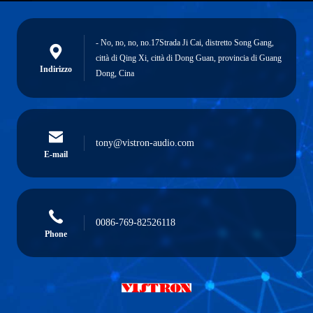
- No, no, no, no.17Strada Ji Cai, distretto Song Gang,
città di Qing Xi, città di Dong Guan, provincia di Guang
Indirizzo
Dong, Cina
tony@vistron-audio.com
E-mail
0086-769-82526118
Phone