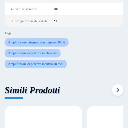
14Potere di standby:
<0>
15Configurazione del canale:
2.1
Tags:
Amplificatore integrato con ingresso RCA
Amplificatore di potenza multicanale
Amplificatore di potenza montato su rack
Simili Prodotti