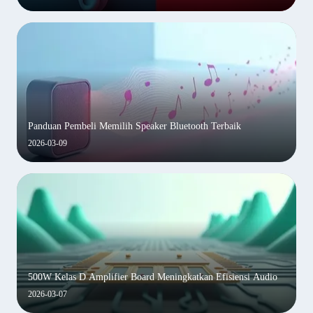
Panduan Pembeli Memilih Speaker Bluetooth Terbaik
2026-03-09
500W Kelas D Amplifier Board Meningkatkan Efisiensi Audio
2026-03-07