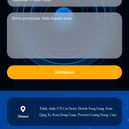
Kirimkan
Tidak, tidak.17Ji Cai Street, Distrik Song Gang, Kota
Qing Xi, Kota Dong Guan, Provinsi Guang Dong, Cina
Alamat