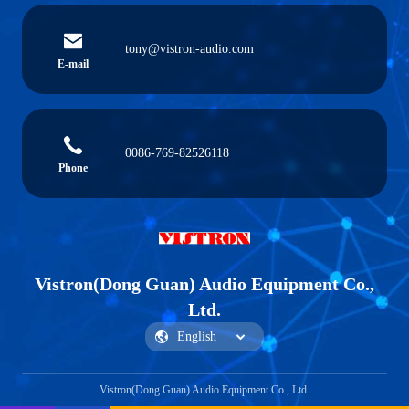
tony@vistron-audio.com
E-mail
0086-769-82526118
Phone
Vistron(Dong Guan) Audio Equipment Co.,
Ltd.
Vistron(Dong Guan) Audio Equipment Co., Ltd.