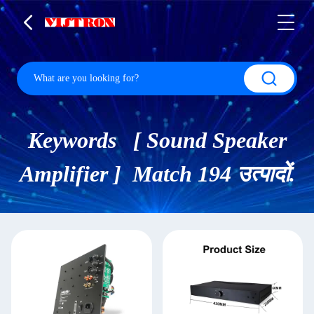
Keywords [ Sound Speaker
Amplifier ] Match 194 उत्पादों.