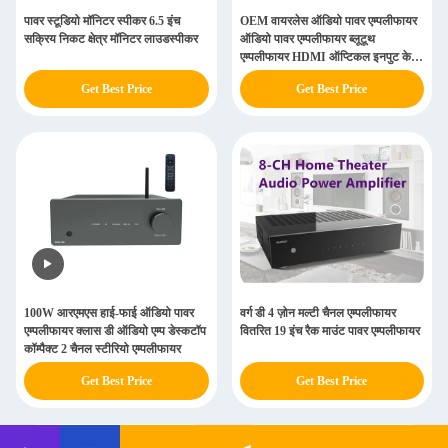
पावर स्टूडियो मॉनिटर स्पीकर 6.5 इंच
OEM वायरलेस ऑडियो पावर एम्पलीफायर
सक्रिय निकट क्षेत्र मॉनिटर लाउडस्पीकर
ऑडियो पावर एम्पलीफायर ब्लूटूथ
एम्पलीफायर HDMI ऑप्टिकल इनपुट के
साथ
Get Best Price
Get Best Price
100W आरएमएस हाई-फाई ऑडियो पावर
वर्ग डी 4 ज़ोन मल्टी चैनल एम्पलीफायर
एम्पलीफायर क्लास डी ऑडियो एम्प डेस्कटॉप
वितरित 19 इंच रैक माउंट पावर एम्पलीफायर
कॉम्पैक्ट 2 चैनल स्टीरियो एम्पलीफायर
Get Best Price
Get Best Price