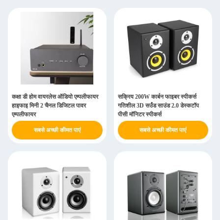
कक्षा डी होम वायरलेस ऑडियो एम्पलीफायर
सक्रिय 200W कार्बन फाइबर स्पीकर्स
हाइफाइ मिनी 2 चैनल डिजिटल पावर
गतिशील 3D सर्उंड साउंड 2.0 डेस्कटॉप
एम्पलीफायर
पीसी मॉनिटर स्पीकर्स
सबसे अच्छी कीमत पाएं
सबसे अच्छी कीमत पाएं