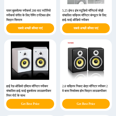
पावर बुकशेल्फ स्पीकर्स 200 वाट स्टीरियो
5.25 इंच 6 इंच स्टूडियो मॉनिटर्स जोड़ी
स्पीकर्स संगीत के लिए गेमिंग टर्नटेबल होम
संचालित सक्रिय मॉनिटर कंप्यूटर के लिए
थिएटर सिस्टम
हाई-फाई ऑडियो स्पीकर
सबसे अच्छी कीमत पाएं
सबसे अच्छी कीमत पाएं
हाई रेज़ ऑडियो एक्टिव मॉनिटर स्पीकर
2.0 सक्रिय निकट क्षेत्र मॉनिटर स्पीकर 2
संचालित हाई-फाई बुकशेल्फ लाउडस्पीकर
वे बास रिफ्लेक्स होम थिएटर लाउडस्पीकर
रियर पोर्ट के साथ
Get Best Price
Get Best Price