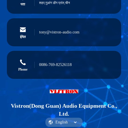
शहर,गुआंग डोंग प्रांत,चीन
पता
tony@vistron-audio.com
ईमेल
0086-769-82526118
Phone
Vistron(Dong Guan) Audio Equipment Co.,
Ltd.