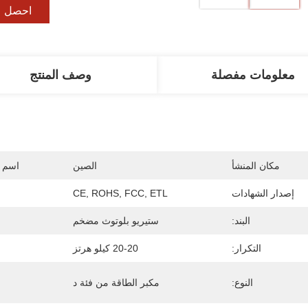
احصل ع
معلومات مفصلة
وصف المنتج
مكان المنشأ
الصين
اسم ا
إصدار الشهادات
CE, ROHS, FCC, ETL
البند:
ستيريو بلوتوث مضخم
التكرار:
20-20 كيلو هرتز
النوع:
مكبر الطاقة من فئة د