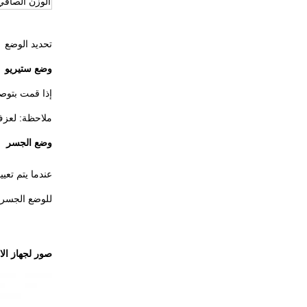
الوزن الصافي
تحديد الوضع
وضع ستيريو
إذا قمت بتوص
ملاحظة: لعزف زوجين من مكبرات ا
وضع الجسر
عندما يتم تعي
للوضع الجسر، تشغيل ا
صور لجهاز الا