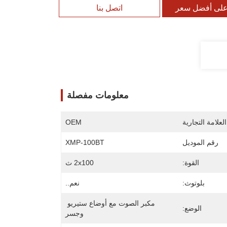
لى أفضل سعر
اتصل بنا
معلومات مفصلة
لعلامة التجارية
OEM
رقم الموديل
XMP-100BT
القوة:
2x100 ث
بلوتوث:
نعم..
مكبر الصوت مع أوضاع ستيريو 
الوضع:
وجسر