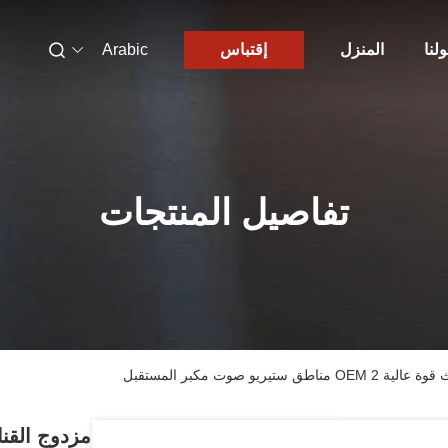
لنا
المنزل
إقتباس
Arabic
تفاصيل المنتجات
يو صوت مكبر المستقبل
مزدوج القنا