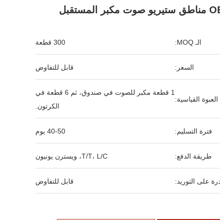
كبر المستقبل
الـ MOQ:
300 قطعة
السعر:
قابل للتفاوض
1 قطعة مكبر للصوت في صندوق، ثم 6 قطعة في
العبوة القياسية:
الكرتون.
فترة التسليم:
40-50 يوم
طريقة الدفع:
T/T، L/C، ويسترن يونيون
رة على التوريد:
قابل للتفاوض