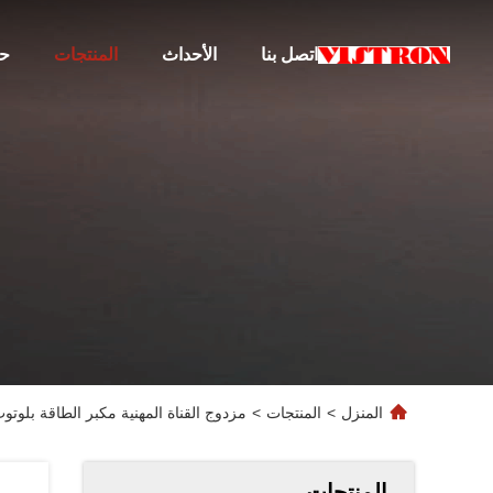
اتصل بنا
الأحداث
المنتجات
حو
المنزل
>
المنتجات
>
مزدوج القناة المهنية مكبر الطاقة بلوتوث قوة عالية OEM 2 مناطق ستير
المنتجات