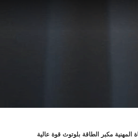
ة المهنية مكبر الطاقة بلوتوث قوة عالية