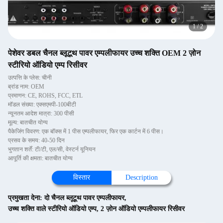
1
/
2
पेशेवर डबल चैनल ब्लूटूथ पावर एम्पलीफायर उच्च शक्ति OEM 2 ज़ोन
स्टीरियो ऑडियो एम्प रिसीवर
उत्पत्ति के प्लेस: चीनी
ब्रांड नाम: OEM
प्रमाणन: CE, ROHS, FCC, ETL
मॉडल संख्या: एक्सएमपी-100बीटी
न्यूनतम आदेश मात्रा: 300 पीसी
मूल्य: बातचीत योग्य
पैकेजिंग विवरण: एक बॉक्स में 1 पीस एम्पलीफायर, फिर एक कार्टन में 6 पीस।
प्रसव के समय: 40-50 दिन
भुगतान शर्तें: टी/टी, एल/सी, वेस्टर्न यूनियन
आपूर्ति की क्षमता: बातचीत योग्य
विस्तार
Description
प्रमुखता देना:
दो चैनल ब्लूटूथ पावर एम्पलीफायर
,
उच्च शक्ति वाले स्टीरियो ऑडियो एम्प
,
2 ज़ोन ऑडियो एम्पलीफायर रिसीवर