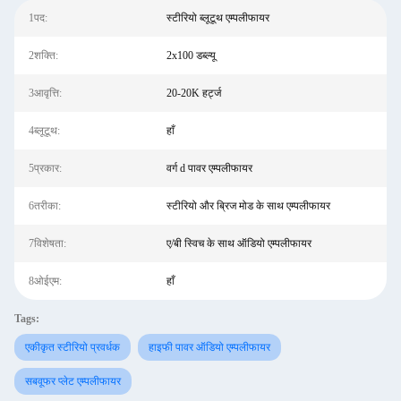
1पद:
स्टीरियो ब्लूटूथ एम्पलीफायर
2शक्ति:
2x100 डब्ल्यू
3आवृत्ति:
20-20K हर्ट्ज
4ब्लूटूथ:
हाँ
5प्रकार:
वर्ग d पावर एम्पलीफायर
6तरीका:
स्टीरियो और ब्रिज मोड के साथ एम्पलीफायर
7विशेषता:
ए/बी स्विच के साथ ऑडियो एम्पलीफायर
8ओईएम:
हाँ
Tags:
एकीकृत स्टीरियो प्रवर्धक
हाइफी पावर ऑडियो एम्पलीफायर
सबवूफर प्लेट एम्पलीफायर