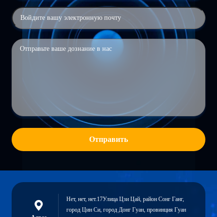
Отправить
Нет, нет, нет.17Улица Цзи Цай, район Сонг Ганг,
город Цин Си, город Донг Гуан, провинция Гуан