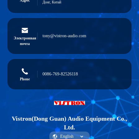
Адрес
Донг, Китай
tony@vistron-audio.com
Электронная
почта
0086-769-82526118
Phone
Vistron(Dong Guan) Audio Equipment Co.,
Ltd.