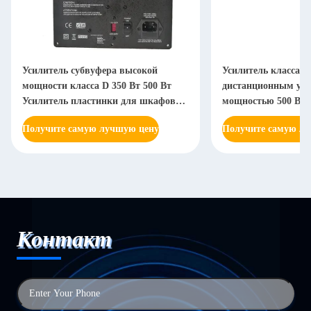
Усилитель субвуфера высокой
Усилитель класса D
мощности класса D 350 Вт 500 Вт
дистанционным уп
Усилитель пластинки для шкафов
мощностью 500 Вт
субвуфера для диджеев
Получите самую лучшую цену
Получите самую л
Контакт