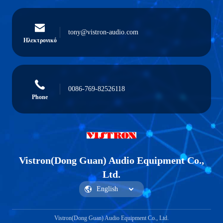
tony@vistron-audio.com
Ηλεκτρονικό
0086-769-82526118
Phone
Vistron(Dong Guan) Audio Equipment Co.,
Ltd.
Vistron(Dong Guan) Audio Equipment Co., Ltd.