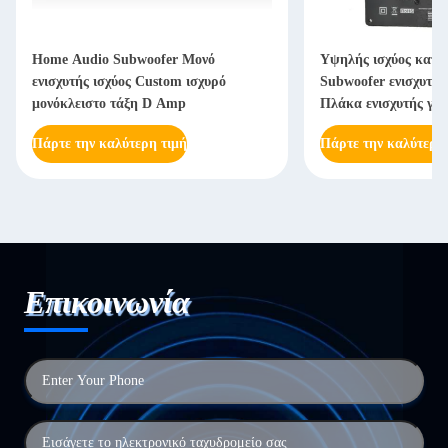
Home Audio Subwoofer Μονό
Υψηλής ισχύος κατη
ενισχυτής ισχύος Custom ισχυρό
Subwoofer ενισχυτή
μονόκλειστο τάξη D Amp
Πλάκα ενισχυτής γι
ντουλάπια
Πάρτε την καλύτερη τιμή
Πάρτε την καλύτερη
Επικοινωνία