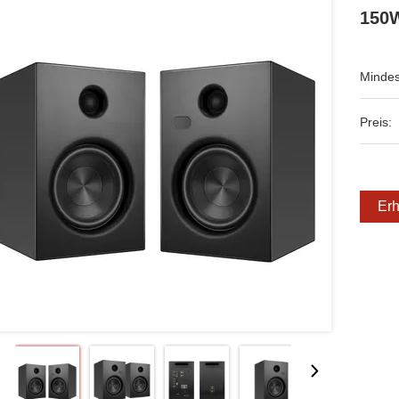
150
Mindes
Preis:
Erh