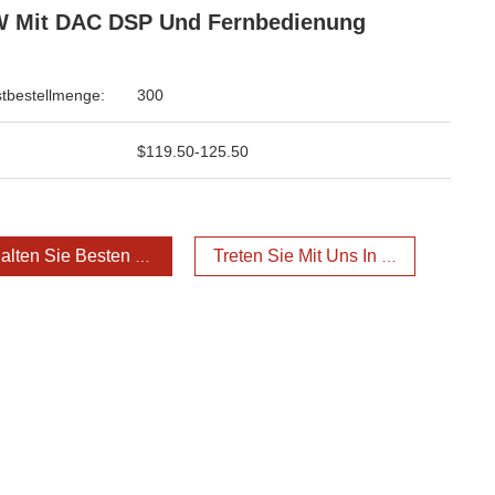
W Mit DAC DSP Und Fernbedienung
tbestellmenge:
300
$119.50-125.50
alten Sie Besten Preis
Treten Sie Mit Uns In Verbindung