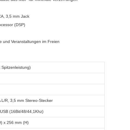
CA, 3,5 mm Jack
rocessor (DSP)
e und Veranstaltungen im Freien
Spitzenleistung)
A L/R, 3,5 mm Stereo-Stecker
 USB (16Bit/48/44,1Khz)
) x 256 mm (H)