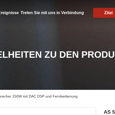
reignisse
Treten Sie mit uns in Verbindung
Zitat
ELHEITEN ZU DEN PROD
sprecher 150W mit DAC DSP und Fernbedienung
AS 5