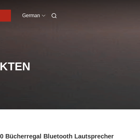
German
UKTEN
0 Bücherregal Bluetooth Lautsprecher