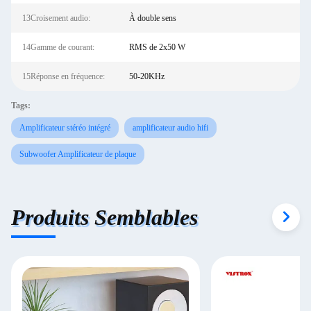
13Croisement audio:
À double sens
14Gamme de courant:
RMS de 2x50 W
15Réponse en fréquence:
50-20KHz
Tags:
Amplificateur stéréo intégré
amplificateur audio hifi
Subwoofer Amplificateur de plaque
Produits Semblables