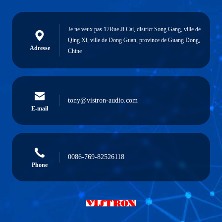
Je ne veux pas.17Rue Ji Cai, district Song Gang, ville de
Qing Xi, ville de Dong Guan, province de Guang Dong,
Adresse
Chine
tony@vistron-audio.com
E-mail
0086-769-82526118
Phone