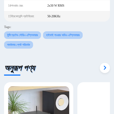
14পাওয়ার রেঞ্জ:
2x50 W RMS
15ফ্রিকোয়েন্সি প্রতিক্রিয়া:
50-20KHz
Tags:
ইন্টিগ্রেটেড স্টেরিও এম্প্লিফায়ার
হাইফাই পাওয়ার অডিও এম্প্লিফায়ার
সাবউফার প্লেট পরিবর্ধক
অনুরূপ পণ্য