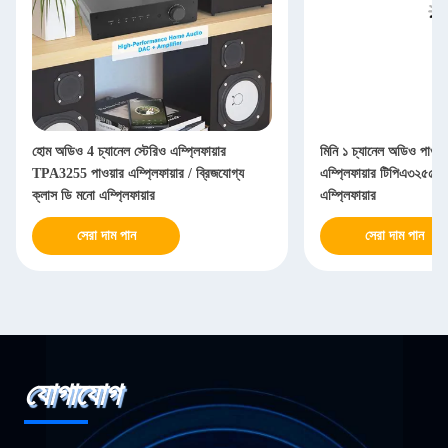
হোম অডিও 4 চ্যানেল স্টেরিও এম্প্লিফায়ার
মিনি ১ চ্যানেল অডিও পাওয়া
TPA3255 পাওয়ার এম্প্লিফায়ার / ব্রিজযোগ্য
এম্প্লিফায়ার টিপিএ৩২৫৫ 
ক্লাস ডি মনো এম্প্লিফায়ার
এম্প্লিফায়ার
সেরা দাম পান
সেরা দাম পান
যোগাযোগ