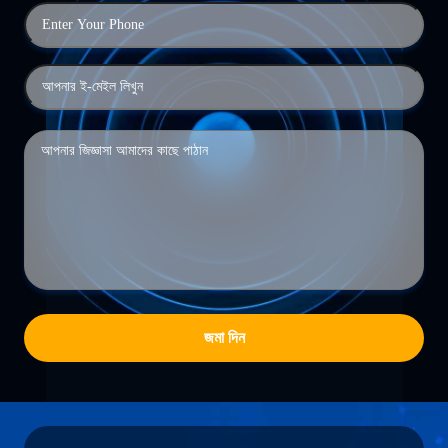
জমা দিন