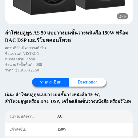
2
/
6
ลำโพงบลูทูธ AS 50 แบบวางบนชั้นวางหนังสือ 150W พร้อม
DAC DSP และรีโมทคอนโทรล
สถานที่กำเนิด: กวางตุ้งจีน
ชื่อแบรนด์: VISTRON
หมายเลขรุ่น: AS50
จำนวนสั่งซื้อขั้นต่ำ: 300
ราคา: $119.50-125.50
รายละเอียด
Description
เน้น:
ลำโพงบลูทูธแบบวางบนชั้นวางหนังสือ 150W
,
ลำโพงบลูทูธพร้อม DAC DSP
,
เครื่องเสียงชั้นวางหนังสือ พร้อมรีโมท
1แหล่งพลังงาน:
AC
2กำลังขับ:
150W