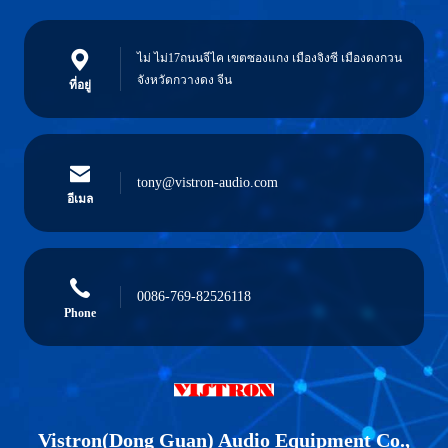
ไม่ ไม่17ถนนจีไค เขตซองแกง เมืองจิงซี เมืองดงกวน
จังหวัดกวางดง จีน
ที่อยู่
tony@vistron-audio.com
อีเมล
0086-769-82526118
Phone
Vistron(Dong Guan) Audio Equipment Co.,