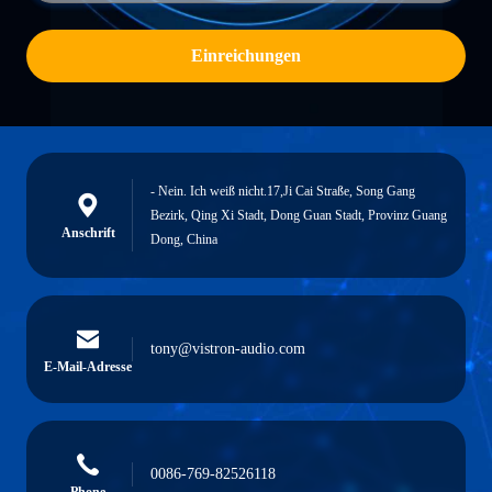
Einreichungen
- Nein. Ich weiß nicht.17,Ji Cai Straße, Song Gang
Bezirk, Qing Xi Stadt, Dong Guan Stadt, Provinz Guang
Anschrift
Dong, China
tony@vistron-audio.com
E-Mail-Adresse
0086-769-82526118