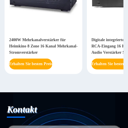
2400W Mehrkanalverstärker für
Digitale integrierte 
Heimkino 8 Zone 16 Kanal Mehrkanal-
RCA-Eingang 16 Ka
Stromverstärker
Audio Verstärker Sy
Erhalten Sie besten Preis
Erhalten Sie besten P
Kontakt