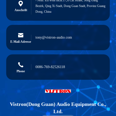
- Nein. Ich weiß nicht.17,Ji Cai Straße, Song Gang
Bezirk, Qing Xi Stadt, Dong Guan Stadt, Provinz Guang
Anschrift
Dong, China
tony@vistron-audio.com
E-Mail-Adresse
0086-769-82526118
Phone
Vistron(Dong Guan) Audio Equipment Co.,
Ltd.