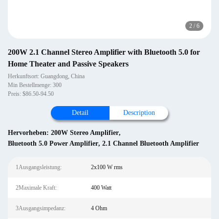
2
/
6
200W 2.1 Channel Stereo Amplifier with Bluetooth 5.0 for
Home Theater and Passive Speakers
Herkunftsort: Guangdong, China
Min Bestellmenge: 300
Preis: $86.50-94.50
Detail
Description
Hervorheben:
200W Stereo Amplifier
,
Bluetooth 5.0 Power Amplifier
,
2.1 Channel Bluetooth Amplifier
1Ausgangsleistung:
2x100 W rms
2Maximale Kraft:
400 Watt
3Ausgangsimpedanz:
4 Ohm