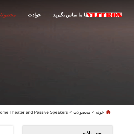
با ما تماس بگیرید
حوادث
محصولا
خونه
>
محصولات
>
 Home Theater and Passive Speakers
محصولات