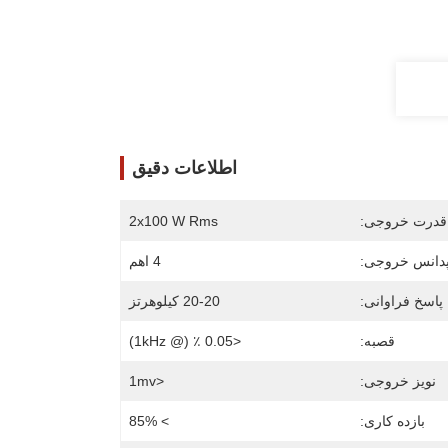
اطلاعات دقیق
قدرت خروجی:
2x100 W Rms
پدانس خروجی:
4 اهم
پاسخ فراوانی:
20-20 کیلوهرتز
قصبه:
<0.05 ٪ (@ 1kHz)
نویز خروجی:
<1mv
بازده کاری:
> 85%