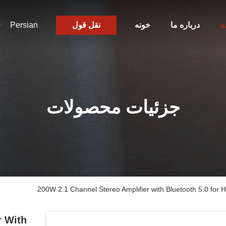
ت
درباره ما
خونه
نقل قول
Persian
جزئیات محصولات
200W 2.1 Channel Stereo Amplifier with Bluetooth 5.0 for
r With