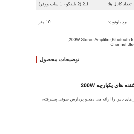
تعداد کانال ها:
2.1 (2 بلندگو ، 1 ساب ووفر)
برد بلوتوث:
10 متر
, 
200W Stereo Amplifier,Bluetooth 5.
توضیحات محصول
ات قدرت برای بلندگوها و کمپرسور های باس را ارائه می دهد.و پردازش صوتی پیشرفته،