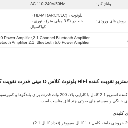
ولتاژ کار:
AC 110-240V/50Hz
بلوتوث ، HD-MI (ARC/CEC) ، 
روش های ورودی:
خط در (3.5 میلی متر) ، نوری ، 
کواکسیال
0 Power Amplifier,2.1 Channel Bluetooth Amplifier
:
2.1 Channel Bluetooth Amplifier
, 
Bluetooth 5.0 Power Amplifier
این تقویت کننده استریو 2.1 کانال با کارایی بالا، 200 و
ای خانگی و سیستم های صوتی چند اتاق مناسب است.
ی کلیدی
 کانال 2.1)