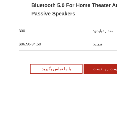
Bluetooth 5.0 For Home Theater A
Passive Speakers
مقدار تولیدی:
300
قیمت:
$86.50-94.50
یمت رو بدست بیار
با ما تماس بگیرید