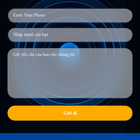
Gửi đi