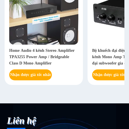
Home Audio 4 kênh Stereo Amplifier
Bộ khuếch đại điện 
TPA3255 Power Amp / Bridgeable
kênh Mono Amp TPA
Class D Mono Amplifier
đại subwoofer gia đì
Nhận được giá tốt nhất
Nhận được giá tốt n
Liên hệ