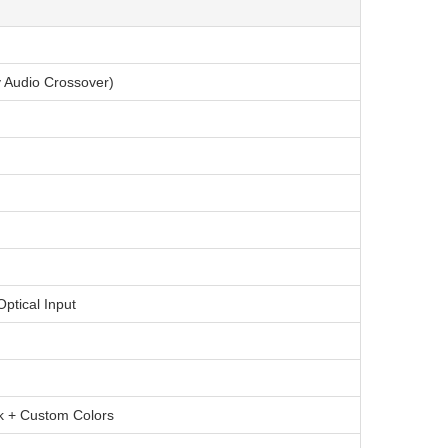
 Audio Crossover)
ptical Input
nk + Custom Colors