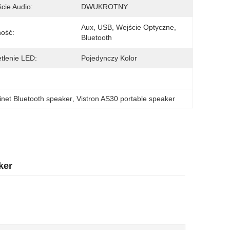
ście Audio:
DWUKROTNY
Aux, USB, Wejście Optyczne, 
ość:
Bluetooth
tlenie LED:
Pojedynczy Kolor
net Bluetooth speaker
, 
Vistron AS30 portable speaker
ker