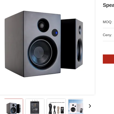
Spea
MOQ:
Ceny: