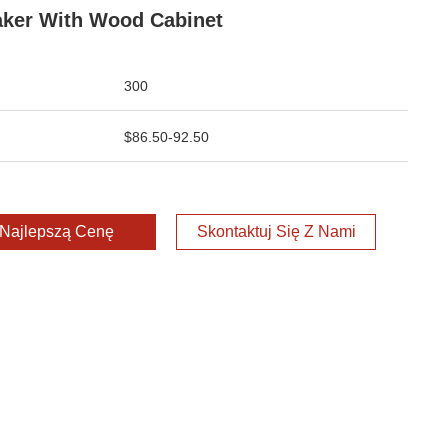
ker With Wood Cabinet
300
$86.50-92.50
Najlepszą Cenę
Skontaktuj Się Z Nami