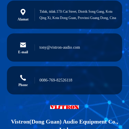
Tidak, tidak.17Ji Cai Street, Distrik Song Gang, Kota
Qing Xi, Kota Dong Guan, Provinsi Guang Dong, Cina
Alamat
tony@vistron-audio.com
E-mail
0086-769-82526118
Phone
Vistron(Dong Guan) Audio Equipment Co.,