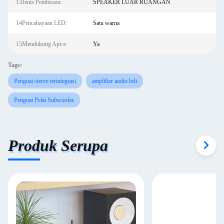
13Jenis Pembicara:
SPEAKER LUAR RUANGAN
14Pencahayaan LED:
Satu warna
15Mendukung Apt-x:
Ya
Tags:
Penguat stereo terintegrasi
amplifier audio hifi
Penguat Pelat Subwoofer
Produk Serupa