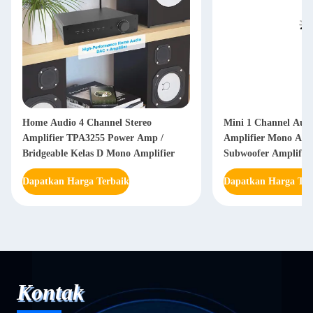
Home Audio 4 Channel Stereo
Mini 1 Channel Aud
Amplifier TPA3255 Power Amp /
Amplifier Mono Am
Bridgeable Kelas D Mono Amplifier
Subwoofer Amplifier
Dapatkan Harga Terbaik
Dapatkan Harga Ter
Kontak