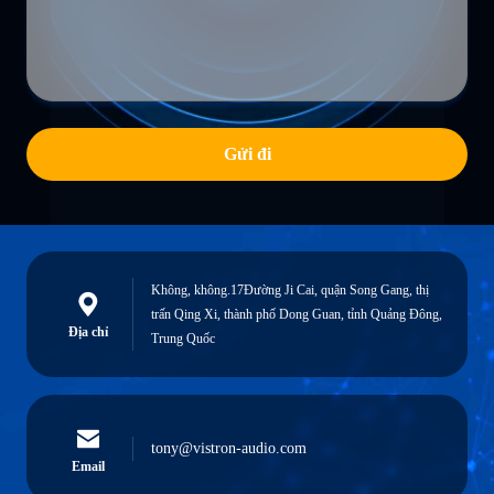
Gửi đi
Không, không.17Đường Ji Cai, quận Song Gang, thị
trấn Qing Xi, thành phố Dong Guan, tỉnh Quảng Đông,
Địa chỉ
Trung Quốc
tony@vistron-audio.com
Email