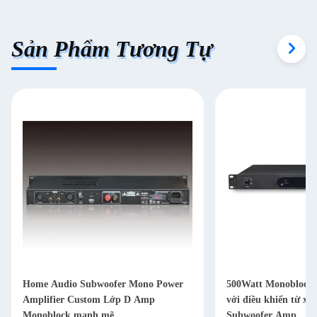
Sản Phẩm Tương Tự
Home Audio Subwoofer Mono Power
500Watt Monoblock 
Amplifier Custom Lớp D Amp
với điều khiển từ xa
Monoblock mạnh mẽ
Subwoofer Amp