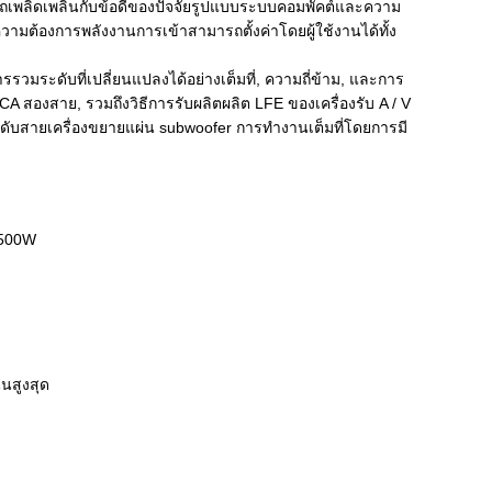
ามารถเพลิดเพลินกับข้อดีของปัจจัยรูปแบบระบบคอมพัคต์และความ
วามต้องการพลังงานการเข้าสามารถตั้งค่าโดยผู้ใช้งานได้ทั้ง
ระดับที่เปลี่ยนแปลงได้อย่างเต็มที่, ความถี่ข้าม, และการ
สองสาย, รวมถึงวิธีการรับผลิตผลิต LFE ของเครื่องรับ A / V
ดับสายเครื่องขยายแผ่น subwoofer การทํางานเต็มที่โดยการมี
 500W
ุนสูงสุด