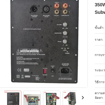
350W
Sub
ขั้นต่ำ:
ราคา:
การบร
ระยะเว
วิธีการ
ความส
จัดหา: