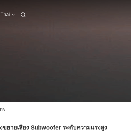
Thai
 PA
่องขยายเสียง Subwoofer ระดับความแรงสูง