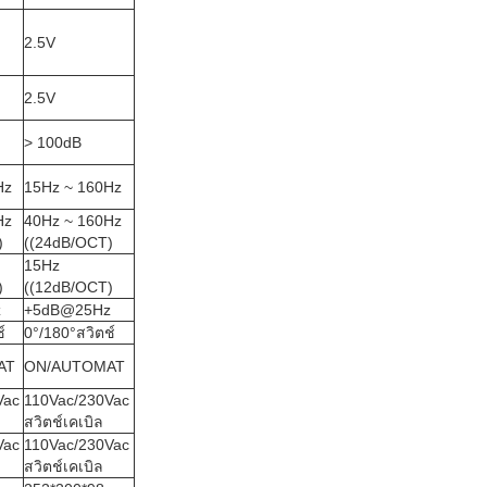
2.5V
2.5V
> 100dB
Hz
1
5Hz ~ 160Hz
Hz
40Hz ~ 160Hz
)
((24dB/OCT)
15
Hz
)
((12dB/OCT)
z
+5dB@25Hz
์
0
°
/180
°
สวิตช์
AT
ON/AUTOMAT
Vac
110Vac/230Vac
สวิตช์เคเบิล
Vac
110Vac/230Vac
สวิตช์เคเบิล