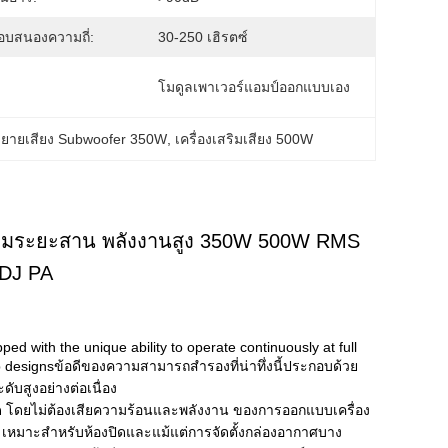
อบสนองความถี่:
30-250 เฮิรตซ์
โมดูลเพาเวอร์แอมป์ออกแบบเอง
งขยายเสียง Subwoofer 350W
, 
เครื่องเสริมเสียง 500W
บคุมระยะสาน พลังงานสูง 350W 500W RMS
 DJ PA
with the unique ability to operate continuously at full
designsข้อดีของความสามารถสํารองที่น่าทึ่งนี้ประกอบด้วย
ับสูงอย่างต่อเนื่อง
งสุด โดยไม่ต้องเสียความร้อนและพลังงาน ของการออกแบบเครื่อง
ve, เหมาะสําหรับห้องปิดและแม้แต่การจัดตั้งกล่องอากาศบาง