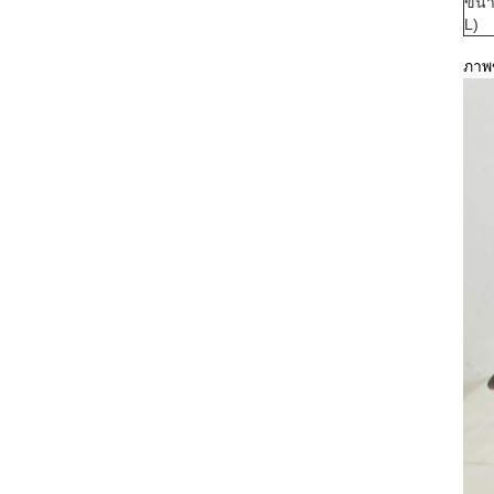
ขนา
L)
ภาพ