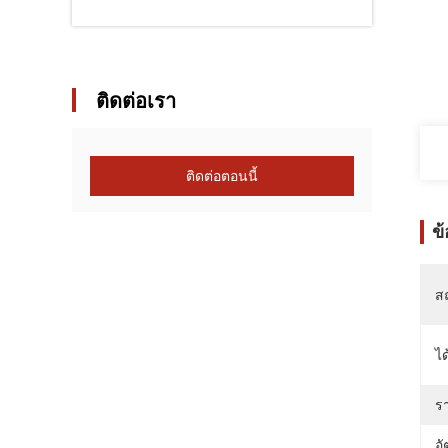
ติดต่อเรา
ติดต่อตอนนี้
ข
สถ
ได
ร
อั