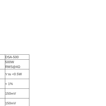
DSA-500
500W
RMS@4
Ω
รวม <0.5W
< 1%
150mV
150mV