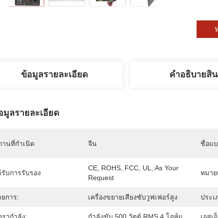
ห
ข้อมูลรายละเอียด
คําอธิบายสิน
้อมูลรายละเอียด
านที่กำเนิด
จีน
ชื่อแ
CE, ROHS, FCC, UL, As Your 
้รับการรับรอง
หมายเ
Request
ายการ:
เครื่องขยายเสียงซับวูฟเฟอร์สูง
ประเ
ตรากำลัง:
กำลังขับ 500 วัตต์ RMS 4 โอห์ม
เอสเอ