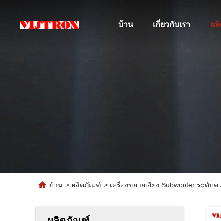
บ้าน
เกี่ยวกับเรา
ผล
บ้าน
>
ผลิตภัณฑ์
>
เครื่องขยายเสียง Subwoofer ระดับค
ผลิตภัณฑ์