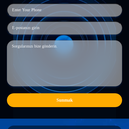
Sunmak