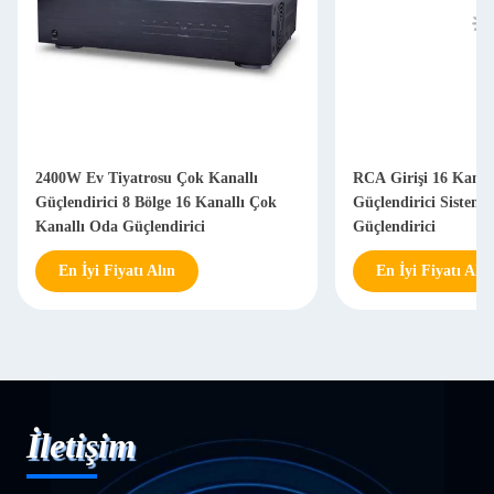
2400W Ev Tiyatrosu Çok Kanallı
RCA Girişi 16 Kanal
Güçlendirici 8 Bölge 16 Kanallı Çok
Güçlendirici Sistemi 
Kanallı Oda Güçlendirici
Güçlendirici
En İyi Fiyatı Alın
En İyi Fiyatı Alın
İletişim