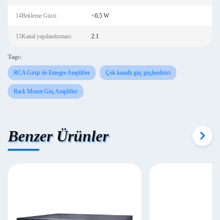
14Bekleme Gücü:
<0,5 W
15Kanal yapılandırması:
2.1
Tags:
RCA Girişi ile Entegre Amplifier
Çok kanallı güç güçlendirici
Rack Mount Güç Amplifier
Benzer Ürünler