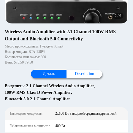
2
/
6
Wireless Audio Amplifier with 2.1 Channel 100W RMS
Output and Bluetooth 5.0 Connectivity
Место происхождения: Гуандун, Китай
Номер модели: BTA-250W
Количество мин заказа: 300
Цена: $75.50-79.50
Деталь
Description
Выделить:
2.1 Channel Wireless Audio Amplifier
,
100W RMS Class D Power Amplifier
,
Bluetooth 5.0 2.1 Channel Amplifier
1выходная мощность:
2x100 Вт выходной среднеквадратичный
2Максимальная мощность:
400 Вт