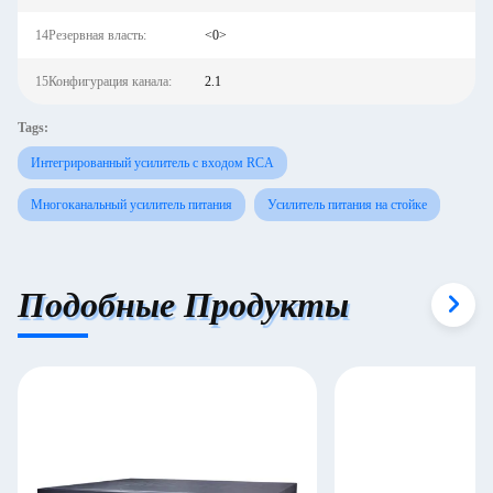
14Резервная власть:
<0>
15Конфигурация канала:
2.1
Tags:
Интегрированный усилитель с входом RCA
Многоканальный усилитель питания
Усилитель питания на стойке
Подобные Продукты