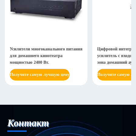
Усилители многоканального питания
Цифровой интегри
для домашнего кинотеатра
усилитель с входом
мощностью 2400 Вт.
зона домашний ауди
системы
Получите самую лучшую цену
Получите самую л
Контакт