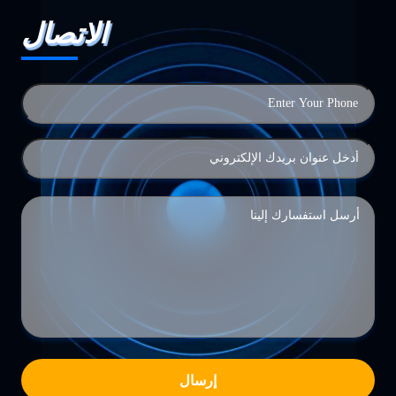
الاتصال
إرسال