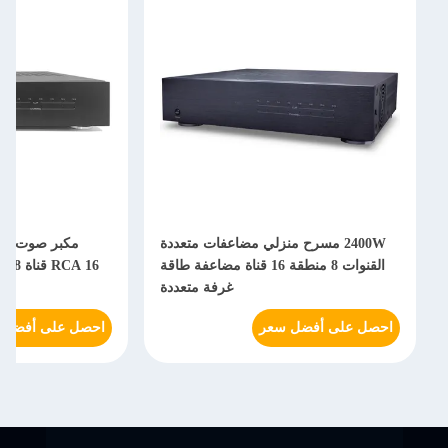
سرح منزلي مضاعفات متعددة
مكبر صوت رقمي متكامل مع مدخل
القنوات 8 منطقة 16 قناة مضاعفة طاقة
RCA 16 قناة 8 منطقة نظام مكبر صوت
غرفة متعددة
منزلي
ضل سعر
احصل على أفضل سعر