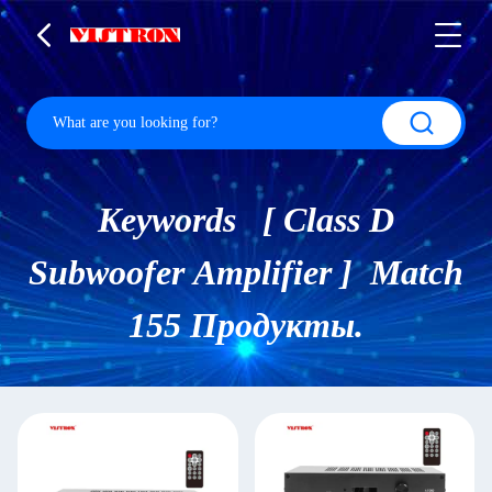
Keywords [ Class D
Subwoofer Amplifier ] Match
155 Продукты.