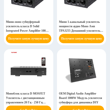
Мини-моно субвуферный
Мини 1-канальный усилитель
усилитель класса D Solid
мощности аудио Моно Амп
Integrated Power Amplifier 100W
TPA3255 Домашний усилитель
для домашнего кинотеатра
субвуфера
Получите самую лучшую цену
Получите самую лучшую цену
Моноблок класса D MOSFET
OEM Digital Audio Amplifier
Усилитель с дистанционным
Board 1000W Модуль усилителя
управлением 20 Гц - 250 Гц
субвуфера для динамика DIY
Усилитель домашнего субвуфера