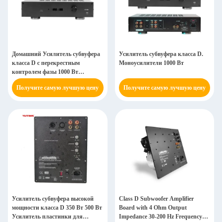
Домашний Усилитель субвуфера
Усилитель субвуфера класса D.
класса D с перекрестным
Моноусилители 1000 Вт
контролем фазы 1000 Вт
Усилитель мощности субвуфера
Получите самую лучшую цену
Получите самую лучшую цену
Усилитель субвуфера высокой
Class D Subwoofer Amplifier
мощности класса D 350 Вт 500 Вт
Board with 4 Ohm Output
Усилитель пластинки для
Impedance 30-200 Hz Frequency