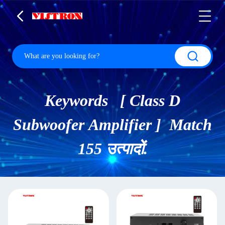
Keywords [ Class D
Subwoofer Amplifier ] Match
155 उत्पादों.