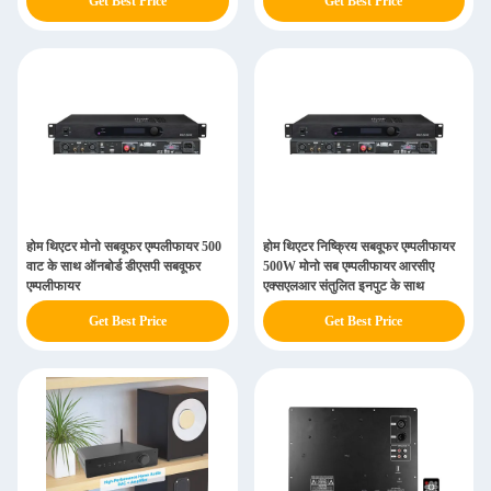
Get Best Price
Get Best Price
होम थिएटर मोनो सबवूफर एम्पलीफायर 500
होम थिएटर निष्क्रिय सबवूफर एम्पलीफायर
वाट के साथ ऑनबोर्ड डीएसपी सबवूफर
500W मोनो सब एम्पलीफायर आरसीए
एम्पलीफायर
एक्सएलआर संतुलित इनपुट के साथ
Get Best Price
Get Best Price