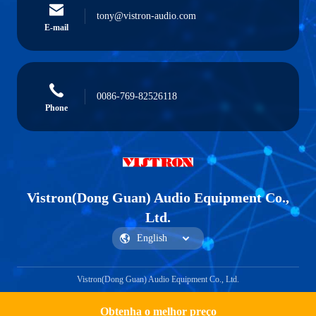
tony@vistron-audio.com
E-mail
0086-769-82526118
Phone
Vistron(Dong Guan) Audio Equipment Co.,
Ltd.
Vistron(Dong Guan) Audio Equipment Co., Ltd.
Obtenha o melhor preço
Get a Quote