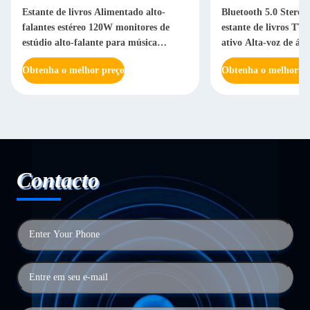
Estante de livros Alimentado alto-
Bluetooth 5.0 Stereo
falantes estéreo 120W monitores de
estante de livros TV
estúdio alto-falante para música
ativo Alta-voz de áu
tocadiscos de jogos
Obtenha o melhor preço
Obtenha o melhor pr
Contacto