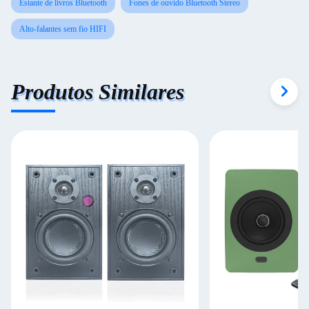
Estante de livros Bluetooth
Fones de ouvido Bluetooth Stereo
Alto-falantes sem fio HIFI
Produtos Similares