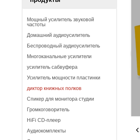
Мощный усилитель звуковой
частоты
Домашний аудиоусилитель
Беспроводный аудиоусилитель
Многоканальные усилители
усилитель сабвуфера
Усилитель мощности пластинки
диктор книжных полков
Спикер для монитора студии
Громкоговоритель
HiFi CD-плеер
Аудиокомплекты