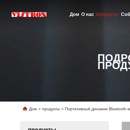
Дом
О нас
продукты
Соб
ПОДР
ПРОД
Дом
>
продукты
>
Портативный динамик Bluetooth 
продукты