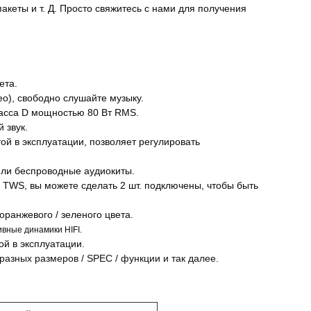
акеты и т. Д. Просто свяжитесь с нами для получения
ета.
eo), свободно слушайте музыку.
асса D мощностью 80 Вт RMS.
 звук.
той в эксплуатации, позволяет регулировать
или беспроводные аудиокиты.
ей TWS, вы можете сделать 2 шт. подключены, чтобы быть
оранжевого / зеленого цвета.
вные динамики HIFI.
ой в эксплуатации.
азных размеров / SPEC / функции и так далее.