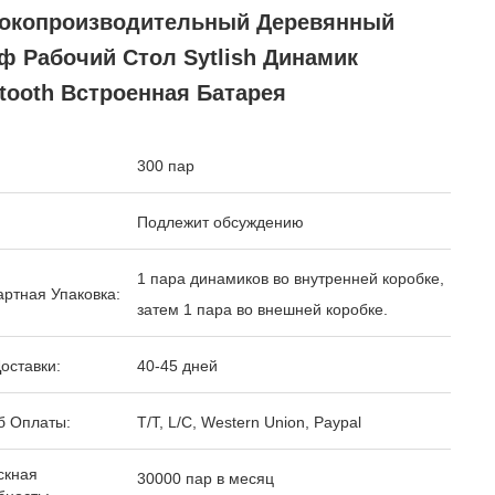
окопроизводительный Деревянный
ф Рабочий Стол Sytlish Динамик
tooth Встроенная Батарея
300 пар
Подлежит обсуждению
1 пара динамиков во внутренней коробке,
ртная Упаковка:
затем 1 пара во внешней коробке.
оставки:
40-45 дней
б Оплаты:
T/T, L/C, Western Union, Paypal
скная
30000 пар в месяц