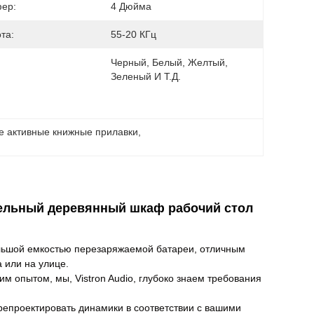
ер:
4 Дюйма
та:
55-20 КГц
Черный, Белый, Желтый, 
Зеленый И Т.д.
е активные книжные прилавки
, 
ельный деревянный шкаф рабочий стол
ольшой емкостью перезаряжаемой батареи, отличным
 или на улице.
м опытом, мы, Vistron Audio, глубоко знаем требования
епроектировать динамики в соответствии с вашими