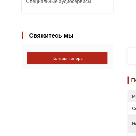
Специальные аудиосервисы
Свяжитесь мы
Контакт теперь
П
М
С
Н