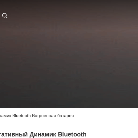
намик Bluetooth Встроенная батарея
тативный Динамик Bluetooth