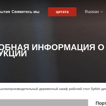
ытия
Свяжитесь мы
цитата
Russian
ОБНАЯ ИНФОРМАЦИЯ О
УКЦИИ
высокопроизводительный деревянный шкаф рабочий стол Sytlish ди
Пор