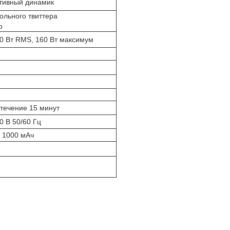
ативный динамик
ольного твиттера
р
0 Вт RMS, 160 Вт максимум
 течение 15 минут
 В 50/60 Гц
 1000 мАч