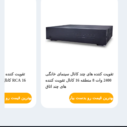
ی چند کانال سینمای خانگی
تقویت کننده دیجیتال یکپارچه با ورودی
2400 وات 8 منطقه 16 کانال تقویت کننده
RCA 16 کانال 8 منطقه سیستم تقویت
های چند اتاق
کننده صوتی خانگی
و بدست بیار
بهترین قیمت رو بدست بیار