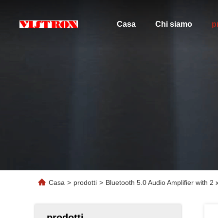
Casa
Chi siamo
p
Casa
>
prodotti
>
Bluetooth 5.0 Audio Amplifier with 
prodotti