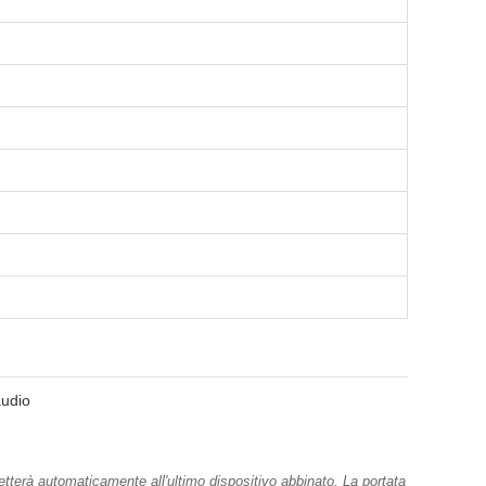
audio
netterà automaticamente all'ultimo dispositivo abbinato. La portata