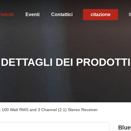
rodotti
Eventi
Contattici
citazione
I
DETTAGLI DEI PRODOTTI
2 x 100 Watt RMS and 3 Channel (2.1) Stereo Receiver
Blue