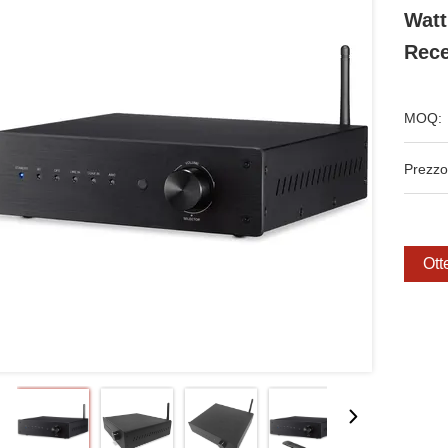
Watt
Rece
MOQ:
Prezzo
Ott