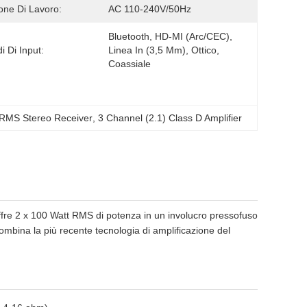
one Di Lavoro:
AC 110-240V/50Hz
Bluetooth, HD-MI (arc/CEC), 
i Di Input:
Linea In (3,5 Mm), Ottico, 
Coassiale
 RMS Stereo Receiver
, 
3 Channel (2.1) Class D Amplifier
offre 2 x 100 Watt RMS di potenza in un involucro pressofuso
 combina la più recente tecnologia di amplificazione del