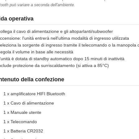
tooth può variare a seconda dell'ambiente.
da operativa
ollega il cavo di alimentazione e gli altoparlanti/subwoofer
ccensione: l'unità entrerà nell'ultima modalità di ingresso utilizzata
eleziona la sorgente di ingresso tramite il telecomando o la manopola d
egola il volume in base alle necessità
'unità è dotata di standby automatico dopo 15 minuti di inattività
nclude protezione da surriscaldamento (si attiva a 85°C)
tenuto della confezione
1 x amplificatore HIFI Bluetooth
1 x Cavo di alimentazione
1 x Manuale utente
1 x Telecomando
1 x Batteria CR2032