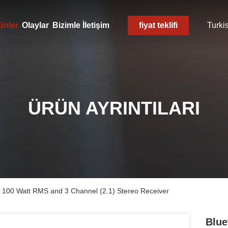
ünler
Olaylar
Bizimle İletişim
fiyat teklifi
Turki
ÜRÜN AYRINTILARI
2 x 100 Watt RMS and 3 Channel (2.1) Stereo Receiver
Blue