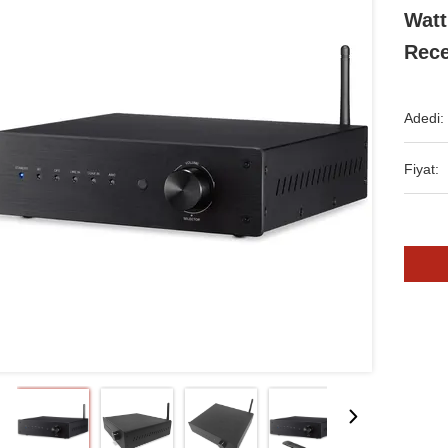
Watt
Rece
Adedi:
Fiyat: