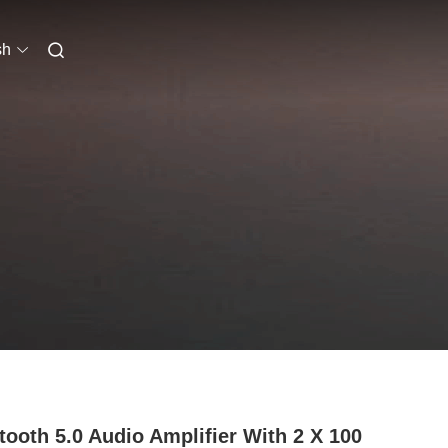
sh
tooth 5.0 Audio Amplifier With 2 X 100