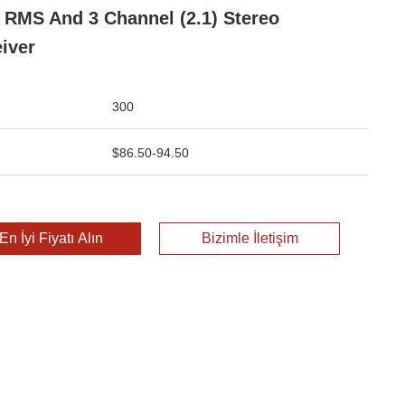
 RMS And 3 Channel (2.1) Stereo
iver
300
$86.50-94.50
En İyi Fiyatı Alın
Bizimle İletişim