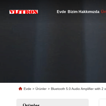
Evde
Bizim Hakkımızda
Ür
Evde
>
Ürünler
>
Bluetooth 5.0 Audio Amplifier with 
Ürünler