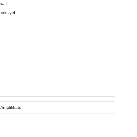
nalı
oaksiyel
Amplifikatör