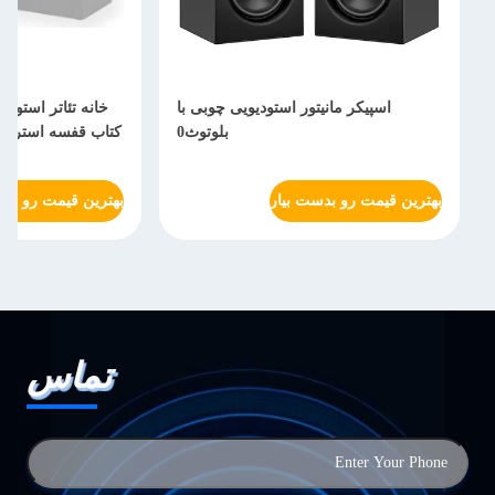
اسپیکر مانیتور استودیویی چوبی با
بلوتوث0
کتاب قفسه استریو 
بهترین قیمت رو بدست بیار
بهترین قیمت رو بدس
تماس