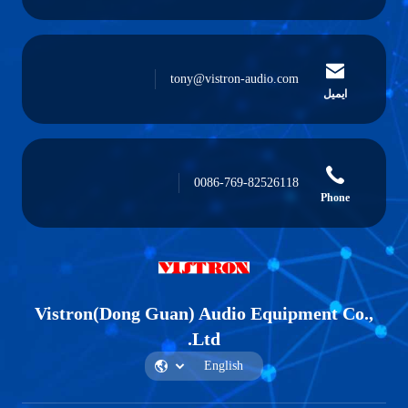
tony@vistron-audio.com
ایمیل
0086-769-82526118
Phone
Vistron(Dong Guan) Audio Equipment Co.,
Ltd.