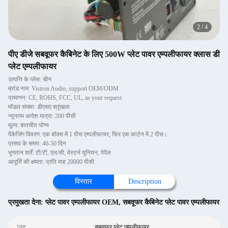
2
/
4
पीए डीजे सबवूफर कैबिनेट के लिए 500W प्लेट पावर एम्पलीफायर क्लास डी
प्लेट एम्पलीफायर
उत्पत्ति के प्लेस: चीन
ब्रांड नाम: Vistron Audio, support OEM/ODM
प्रमाणन: CE, ROHS, FCC, UL, as your request
मॉडल संख्या: डीएसए श्रृंखला
न्यूनतम आदेश मात्रा: 200 पीसी
मूल्य: बातचीत योग्य
पैकेजिंग विवरण: एक बॉक्स में 1 पीस एम्पलीफायर, फिर एक कार्टन में 2 पीस।
प्रसव के समय: 40-50 दिन
भुगतान शर्तें: टी/टी, एल/सी, वेस्टर्न यूनियन, पेपैल
आपूर्ति की क्षमता: प्रति माह 20000 पीसी
विस्तार
Description
प्रमुखता देना:
प्लेट पावर एम्पलीफायर OEM
,
सबवूफर कैबिनेट प्लेट पावर एम्पलीफायर
1पद:
सबवूफर प्लेट एम्पलीफायर