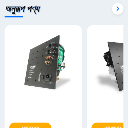
অনুরূপ পণ্য
সেরা দাম পান
সেরা দাম পান