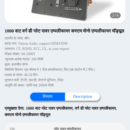
2
/
6
1000 वाट वर्ग डी प्लेट पावर एम्पलीफायर कस्टम मोनो एम्पलीफायर मॉड्यूल
उत्पत्ति के प्लेस: चीन
ब्रांड नाम: Vistron Audio, support OEM/ODM
प्रमाणन: CE, ROHS, FCC, UL, as your request
मॉडल संख्या: उप-1000T
न्यूनतम आदेश मात्रा: 200 पीसी
मूल्य: बातचीत योग्य
पैकेजिंग विवरण: एक बॉक्स में 1 पीस एम्पलीफायर, फिर एक कार्टन में 2 पीस।
प्रसव के समय: 40-50 दिन
भुगतान शर्तें: टी/टी, एल/सी, वेस्टर्न यूनियन, पेपैल
आपूर्ति की क्षमता: प्रति माह 20000 पीसी
विस्तार
Description
प्रमुखता देना:
1000 वाट प्लेट पावर एम्पलीफायर
,
वर्ग डी प्लेट पावर एम्पलीफायर
,
कस्टम मोनो एम्पलीफायर मॉड्यूल
1पद:
प्लेट पावर एम्पलीफायर