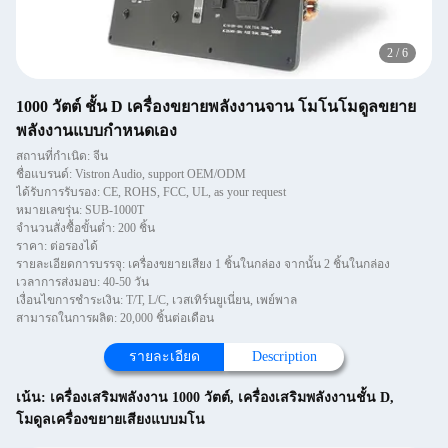
2
/
6
1000 วัตต์ ชั้น D เครื่องขยายพลังงานจาน โมโนโมดูลขยาย
พลังงานแบบกําหนดเอง
สถานที่กำเนิด: จีน
ชื่อแบรนด์: Vistron Audio, support OEM/ODM
ได้รับการรับรอง: CE, ROHS, FCC, UL, as your request
หมายเลขรุ่น: SUB-1000T
จำนวนสั่งซื้อขั้นต่ำ: 200 ชิ้น
ราคา: ต่อรองได้
รายละเอียดการบรรจุ: เครื่องขยายเสียง 1 ชิ้นในกล่อง จากนั้น 2 ชิ้นในกล่อง
เวลาการส่งมอบ: 40-50 วัน
เงื่อนไขการชำระเงิน: T/T, L/C, เวสเทิร์นยูเนี่ยน, เพย์พาล
สามารถในการผลิต: 20,000 ชิ้นต่อเดือน
รายละเอียด
Description
เน้น:
เครื่องเสริมพลังงาน 1000 วัตต์
,
เครื่องเสริมพลังงานชั้น D
,
โมดูลเครื่องขยายเสียงแบบมโน