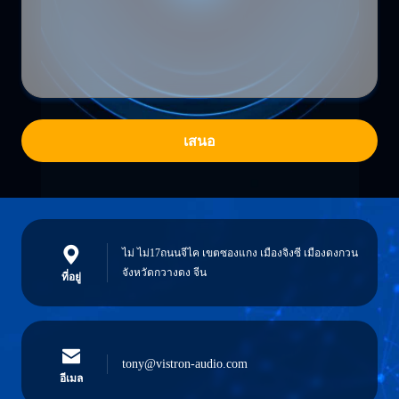
เสนอ
ไม่ ไม่17ถนนจีไค เขตซองแกง เมืองจิงซี เมืองดงกวน
จังหวัดกวางดง จีน
ที่อยู่
tony@vistron-audio.com
อีเมล