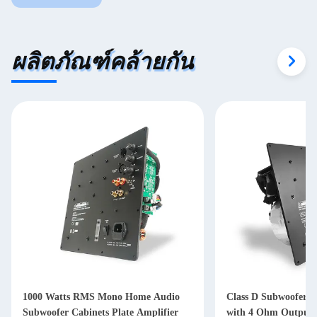
ผลิตภัณฑ์คล้ายกัน
1000 Watts RMS Mono Home Audio
Class D Subwoofer A
Subwoofer Cabinets Plate Amplifier
with 4 Ohm Output 