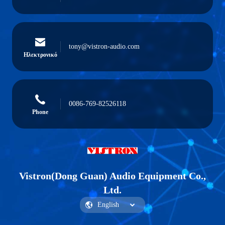
tony@vistron-audio.com
Ηλεκτρονικό
0086-769-82526118
Phone
Vistron(Dong Guan) Audio Equipment Co.,
Ltd.