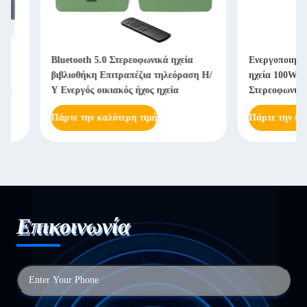
Bluetooth 5.0 Στερεοφωνικά ηχεία
Ενεργοποιημένη βιβλ
βιβλιοθήκη Επιτραπέζια τηλεόραση Η/
ηχεία 100W Recorder
Υ Ενεργός οικιακός ήχος ηχεία
Στερεοφωνικές ηχεία
TV
Πάρτε την καλύτερη τιμή
Πάρτε την καλύτερη
Επικοινωνία