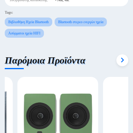
10Οργανωτής κατασκευής:
- Ναι, ναι.
Tags:
Βιβλιοθήκη Ηχεία Bluetooth
Bluetooth στερεο ενεργών ηχεία
Ασύρματοι ηχεία HIFI
Παρόμοια Προϊόντα