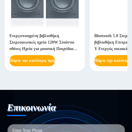
Ενεργοποιημένη βιβλιοθήκη
Bluetooth 5.0 Στερε
Στερεοφωνικές ηχεία 120W Στούντιο
βιβλιοθήκη Επιτραπέ
οθόνες Ηχεία για μουσική Παιχνίδια
Υ Ενεργός οικιακός 
Πίνακες περιστροφής
Πάρτε την καλύτερη τιμή
Πάρτε την καλύτερη
Επικοινωνία