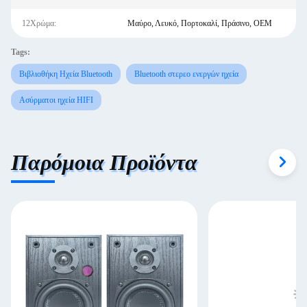
12Χρώμα:
Μαύρο, Λευκό, Πορτοκαλί, Πράσινο, OEM
Tags:
Βιβλιοθήκη Ηχεία Bluetooth
Bluetooth στερεο ενεργών ηχεία
Ασύρματοι ηχεία HIFI
Παρόμοια Προϊόντα