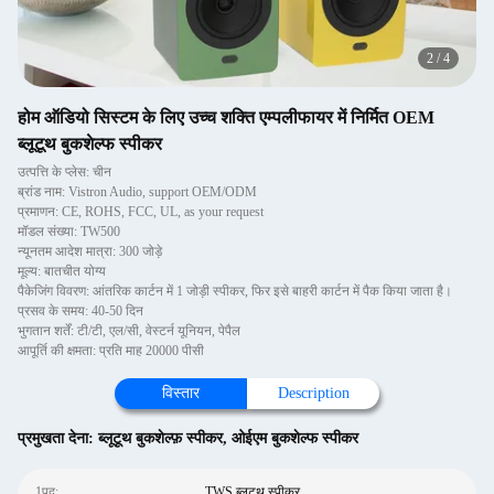
2
/
4
होम ऑडियो सिस्टम के लिए उच्च शक्ति एम्पलीफायर में निर्मित OEM
ब्लूटूथ बुकशेल्फ स्पीकर
उत्पत्ति के प्लेस: चीन
ब्रांड नाम: Vistron Audio, support OEM/ODM
प्रमाणन: CE, ROHS, FCC, UL, as your request
मॉडल संख्या: TW500
न्यूनतम आदेश मात्रा: 300 जोड़े
मूल्य: बातचीत योग्य
पैकेजिंग विवरण: आंतरिक कार्टन में 1 जोड़ी स्पीकर, फिर इसे बाहरी कार्टन में पैक किया जाता है।
प्रसव के समय: 40-50 दिन
भुगतान शर्तें: टी/टी, एल/सी, वेस्टर्न यूनियन, पेपैल
आपूर्ति की क्षमता: प्रति माह 20000 पीसी
विस्तार
Description
प्रमुखता देना:
ब्लूटूथ बुकशेल्फ़ स्पीकर
,
ओईएम बुकशेल्फ स्पीकर
1पद:
TWS ब्लूटूथ स्पीकर