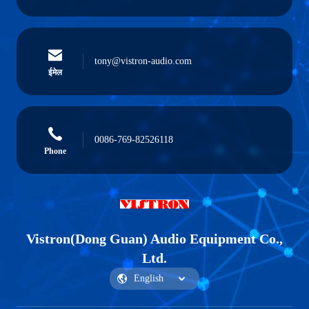
tony@vistron-audio.com
ईमेल
0086-769-82526118
Phone
Vistron(Dong Guan) Audio Equipment Co.,
Ltd.