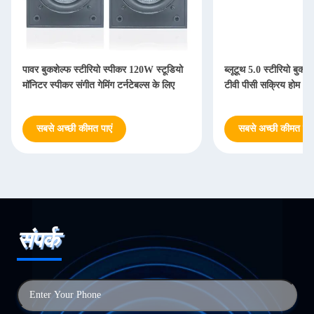
पावर बुकशेल्फ स्टीरियो स्पीकर 120W स्टूडियो
ब्लूटूथ 5.0 स्टीरियो बुकश
मॉनिटर स्पीकर संगीत गेमिंग टर्नटेबल्स के लिए
टीवी पीसी सक्रिय होम ऑ
सबसे अच्छी कीमत पाएं
सबसे अच्छी कीमत पाएं
संपर्क