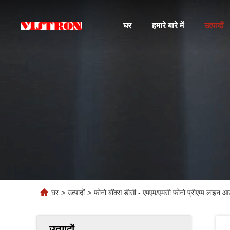
घर
हमारे बारे में
उत्पादों
घर
>
उत्पादों
>
फोनो बॉक्स डीसी - एमएम/एमसी फोनो प्रीएम्प लाइन 
उत्पादों