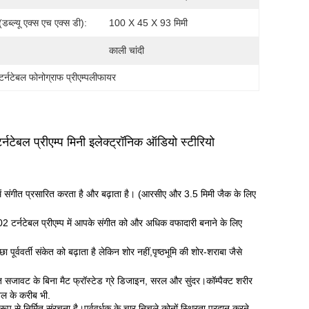
डब्ल्यू एक्स एच एक्स डी):
100 X 45 X 93 मिमी
काली चांदी
टर्नटेबल फोनोग्राफ प्रीएम्पलीफायर
टेबल प्रीएम्प मिनी इलेक्ट्रॉनिक ऑडियो स्टीरियो
ोन में संगीत प्रसारित करता है और बढ़ाता है। (आरसीए और 3.5 मिमी जैक के लिए
टर्नटेबल प्रीएम्प में आपके संगीत को और अधिक वफादारी बनाने के लिए
पूर्ववर्ती संकेत को बढ़ाता है लेकिन शोर नहीं,पृष्ठभूमि की शोर-शराबा जैसे
त सजावट के बिना मैट फ्रॉस्टेड ग्रे डिजाइन, सरल और सुंदर।कॉम्पैक्ट शरीर
बल के करीब भी.
ूप से निर्मित संरचना है।पूर्ववर्धक के चार निचले कोनों स्थिरता प्रदान करने