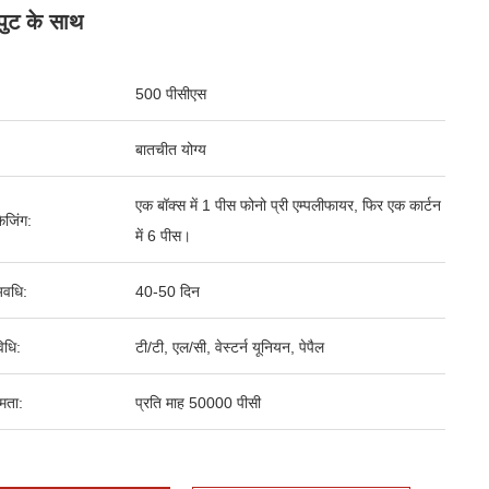
ुट के साथ
500 पीसीएस
बातचीत योग्य
एक बॉक्स में 1 पीस फोनो प्री एम्पलीफायर, फिर एक कार्टन
ेजिंग:
में 6 पीस।
वधि:
40-50 दिन
िधि:
टी/टी, एल/सी, वेस्टर्न यूनियन, पेपैल
षमता:
प्रति माह 50000 पीसी