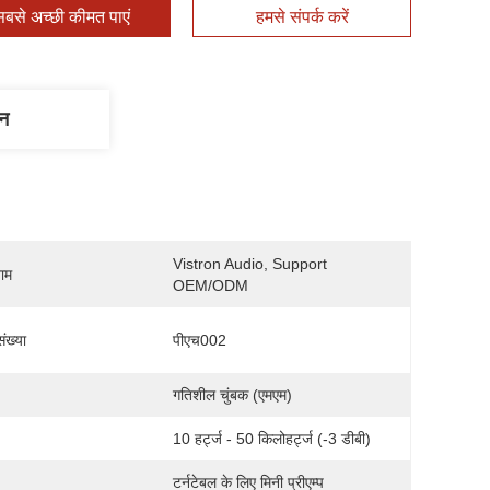
बसे अच्छी कीमत पाएं
हमसे संपर्क करें
णन
Vistron Audio, Support 
नाम
OEM/ODM
ंख्या
पीएच002
गतिशील चुंबक (एमएम)
10 हर्ट्ज - 50 किलोहर्ट्ज (-3 डीबी)
टर्नटेबल के लिए मिनी प्रीएम्प