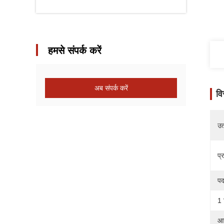
हमसे संपर्क करें
अब संपर्क करें
वि
उत्
प्
पद
1 
आउ