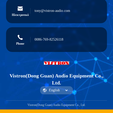
tony@vistron-audio.com
Ηλεκτρονικό
0086-769-82526118
Phone
Vistron(Dong Guan) Audio Equipment Co.,
Ltd.
Vistron(Dong Guan) Audio Equipment Co., Ltd.