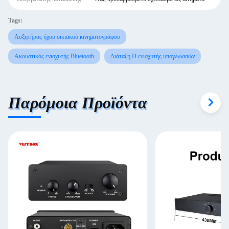
Tags:
Αυξητήρας ήχου οικιακού κινηματογράφου
Ακουστικός ενισχυτής Bluetooth
Διάταξη D ενισχυτής υπογλωσσών
Παρόμοια Προϊόντα