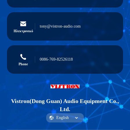
tony@vistron-audio.com
Ηλεκτρονικό
0086-769-82526118
Phone
Vistron(Dong Guan) Audio Equipment Co.,
Ltd.