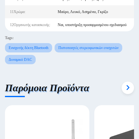
11Χρώμα:
Μαύρο, Λευκό, Ασημένιο, Γκρίζο
12Οργανωτής κατασκευής:
Ναι, υποστήριξη προσαρμοσμένου σχεδιασμού
Tags:
Ενισχυτής δέκτη Bluetooth
Πιστοποιητές στερεοφωνικών ενισχυτών
Δυναμικό DAC
Παρόμοια Προϊόντα