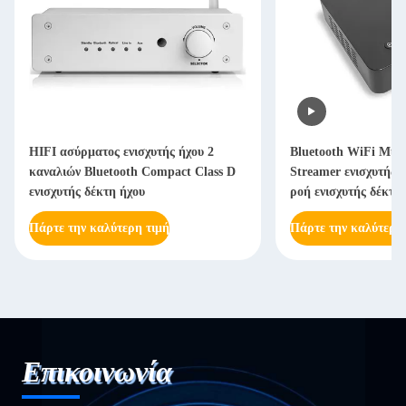
HIFI ασύρματος ενισχυτής ήχου 2
Bluetooth WiFi Mul
καναλιών Bluetooth Compact Class D
Streamer ενισχυτής 
ενισχυτής δέκτη ήχου
ροή ενισχυτής δέκτη
Πάρτε την καλύτερη τιμή
Πάρτε την καλύτερη
Επικοινωνία