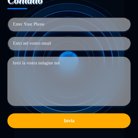
Contatto
Invia