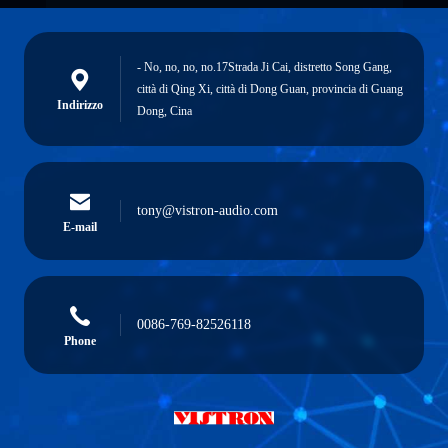
- No, no, no, no.17Strada Ji Cai, distretto Song Gang,
città di Qing Xi, città di Dong Guan, provincia di Guang
Indirizzo
Dong, Cina
tony@vistron-audio.com
E-mail
0086-769-82526118
Phone