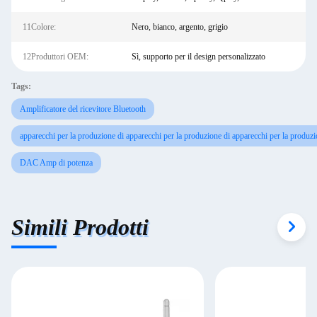
11Colore:
Nero, bianco, argento, grigio
12Produttori OEM:
Sì, supporto per il design personalizzato
Tags:
Amplificatore del ricevitore Bluetooth
apparecchi per la produzione di apparecchi per la produzione di apparecchi per la produzi
DAC Amp di potenza
Simili Prodotti