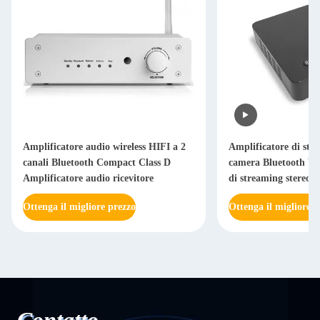
Amplificatore audio wireless HIFI a 2
Amplificatore di str
canali Bluetooth Compact Class D
camera Bluetooth Wi
Amplificatore audio ricevitore
di streaming stereo 
ricevitore
Ottenga il migliore prezzo
Ottenga il migliore p