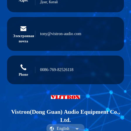
Адрес
Донг, Китай
tony@vistron-audio.com
Электронная
почта
0086-769-82526118
Phone
Vistron(Dong Guan) Audio Equipment Co.,
Ltd.