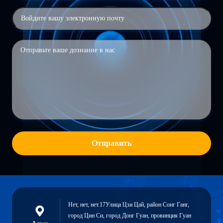
Отправить
Нет, нет, нет.17Улица Цзи Цай, район Сонг Ганг,
город Цин Си, город Донг Гуан, провинция Гуан