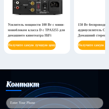
Усилитель мощности 100 Вт с мини-
150 Вт беспроводн
моноблоком класса D с TPA3255 для
аудиоусилитель Сис
домашнего кинотеатра HiFi
Домашний стереоди
Получите самую лучшую цену
Получите самую л
Контакт