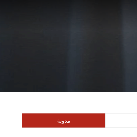
مدونة