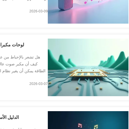
السوق إلى معدلات
2026-03-09
لوحات مكبرات الصوت م
هل تشعر بالإحباط من عدم
كيف أن مكبر صوت عالي 
الطاقة يمكن أن يغير نظام 
الرقمية من الفئة D التي تبلغ قوة 500 واط ، وهي حل صغير ولكنه قوي أصبح شائع...
2026-03-07
الدليل الأ