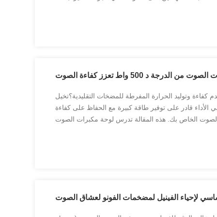
 نمو ثابتة مزدوجة الرقم، مع توقعات تشير إلى استمرا...
ن الدرجة د 500 واط تعزز كفاءة الصوت
 كفاءة وتوليد الحرارة المفرطة للمضخات التقليدية؟تخيل
الأداء قادر على توفير طاقة كبيرة مع الحفاظ على كفاءة
الصوت الخاص بك. هذه المقالة تدرس لوحة مكبرات الصوت
ساسي لإحياء الفينيل لمضخمات الفونو لعشاق الصوت