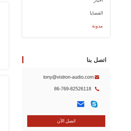
أخبار
القضايا
مدونة
اتصل بنا
tony@vistron-audio.com
86-769-82526118
اتصل الآن