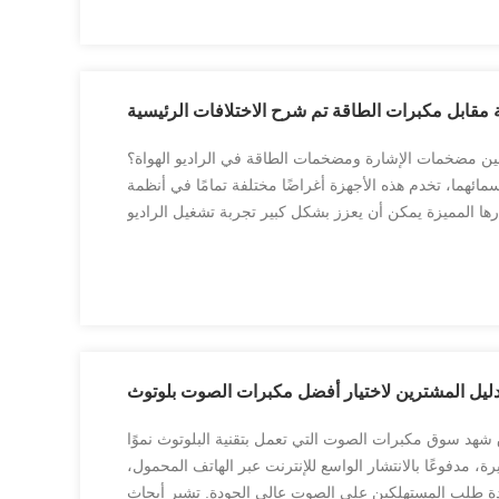
ة مقابل مكبرات الطاقة تم شرح الاختلافات الرئيسية
ين مضخمات الإشارة ومضخمات الطاقة في الراديو الهواة؟
ائهما، تخدم هذه الأجهزة أغراضًا مختلفة تمامًا في أنظمة
ارها المميزة يمكن أن يعزز بشكل كبير تجربة تشغيل الراديو
ضخمات الإشارة: تحسين الاستقبال تخيل محاولة سماع ه...
ليل المشترين لاختيار أفضل مكبرات الصوت بلوتوث
هد سوق مكبرات الصوت التي تعمل بتقنية البلوتوث نموًا
ة، مدفوعًا بالانتشار الواسع للإنترنت عبر الهاتف المحمول،
يادة طلب المستهلكين على الصوت عالي الجودة. تشير أبحاث