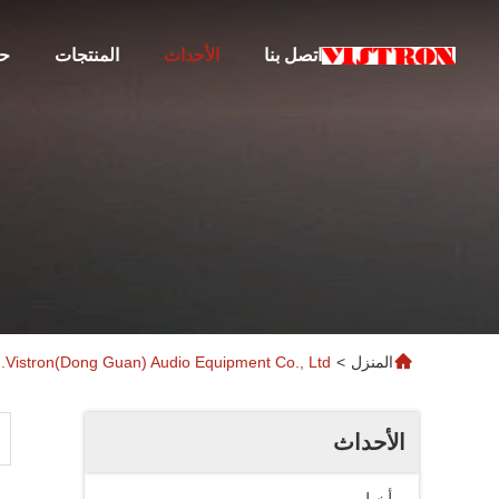
اتصل بنا
الأحداث
المنتجات
حو
المنزل
>
Vistron(Dong Guan) Audio Equipment Co., Ltd. مدونة
الأحداث