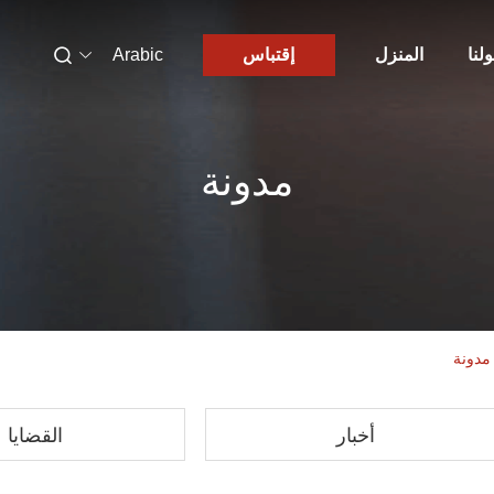
لنا
المنزل
إقتباس
Arabic
مدونة
أخبار
القضايا