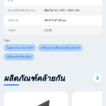
บาย:
13แรงดันไฟฟ้าทำงาน:
เลือกไฟ AC 110V / 230V แล้ว
14ขนาด:
309.8*254*140 มม
15ช่อง:
2 (2.0)
Tags:
โมดูล subwoofer AMP
เครื่องขยายเสียงแผ่นซับวูฟเฟอร์
เครื่องเสริมเสียงเสียง
ผลิตภัณฑ์คล้ายกัน