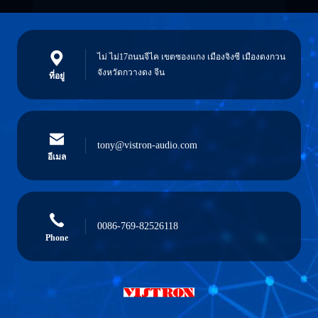
ไม่ ไม่17ถนนจีไค เขตซองแกง เมืองจิงซี เมืองดงกวน
จังหวัดกวางดง จีน
ที่อยู่
tony@vistron-audio.com
อีเมล
0086-769-82526118
Phone